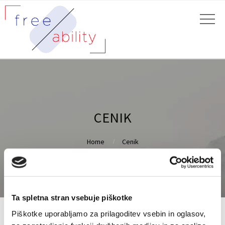
CENIK
Home
Cenik
Ta spletna stran vsebuje piškotke
Piškotke uporabljamo za prilagoditev vsebin in oglasov,