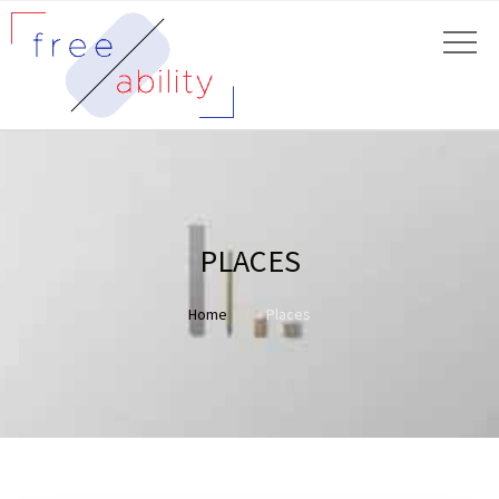
PLACES
Home
Places