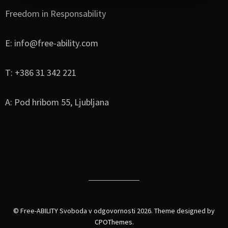
Freedom in Responsability
E: info@free-ability.com
T: +386 31 342 221
A: Pod hribom 55, Ljubljana
© Free-ABILITY Svoboda v odgovornosti 2026.
Theme designed by
CPOThemes
.