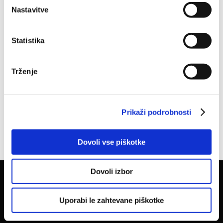
Nastavitve
MOŠKI
Statistika
Trženje
Prikaži podrobnosti
Dovoli vse piškotke
Dovoli izbor
KONTAKT
Uporabi le zahtevane piškotke
Free-ABILITY